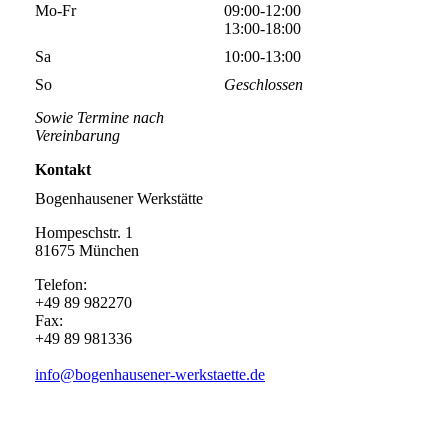
Mo-Fr
09:00-12:00
13:00-18:00
Sa
10:00-13:00
So
Geschlossen
Sowie Termine nach
Vereinbarung
Kontakt
Bogenhausener Werkstätte
Hompeschstr. 1
81675 München
Telefon:
+49 89 982270
Fax:
+49 89 981336
info@bogenhausener-werkstaette.de